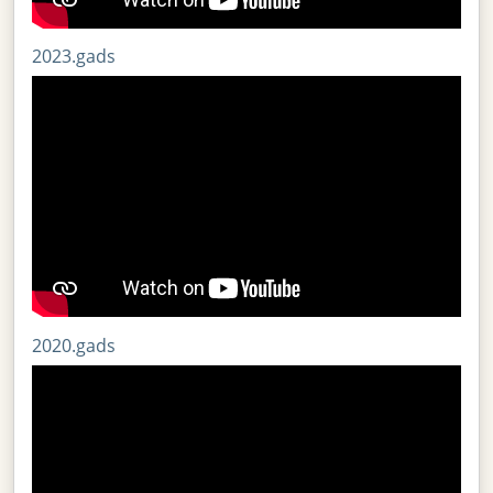
2023.gads
2020.gads