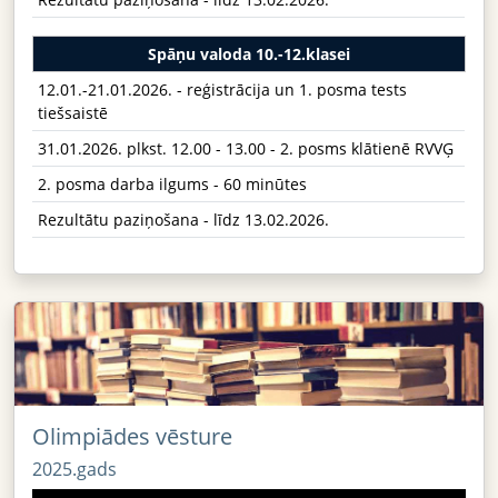
Spāņu valoda 10.-12.klasei
12.01.-21.01.2026. - reģistrācija un 1. posma tests
tiešsaistē
31.01.2026. plkst. 12.00 - 13.00 - 2. posms klātienē RVVĢ
2. posma darba ilgums - 60 minūtes
Rezultātu paziņošana - līdz 13.02.2026.
Olimpiādes vēsture
2025.gads