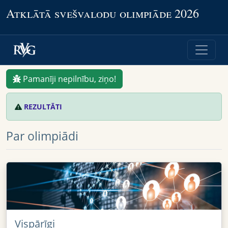
Atklātā svešvalodu olimpiāde 2026
Pamanīji nepilnību, ziņo!
REZULTĀTI
Par olimpiādi
Vispārīgi