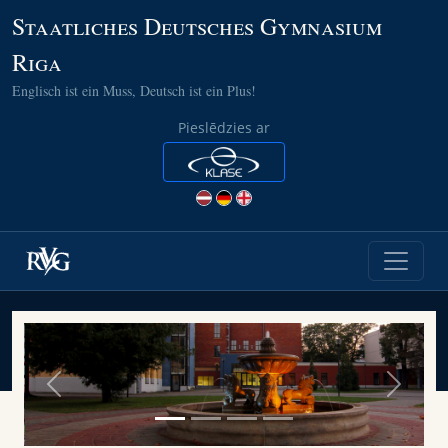
Staatliches Deutsches Gymnasium
Riga
Englisch ist ein Muss, Deutsch ist ein Plus!
Pieslēdzies ar
Previous
Next