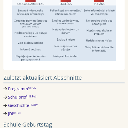
Zuletzt aktualisiert Abschnitte
Programm
18.Feb
Schulprofil
18.Feb
Geschichte
11.May
JDI
03.Feb
Schule Geburtstag