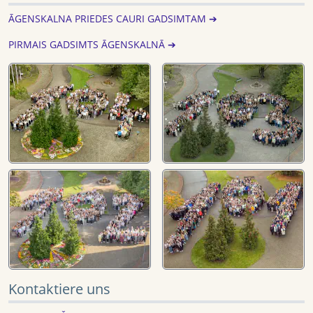
ĀGENSKALNA PRIEDES CAURI GADSIMTAM ➔
PIRMAIS GADSIMTS ĀGENSKALNĀ ➔
Kontaktiere uns