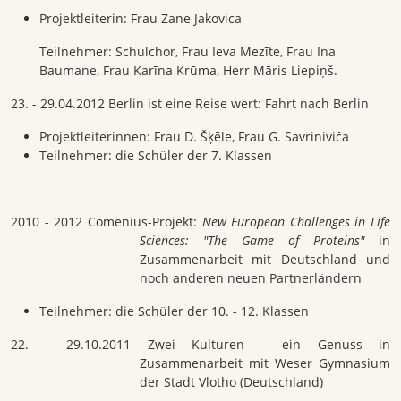
Projektleiterin: Frau Zane Jakovica
Teilnehmer: Schulchor, Frau Ieva Mezīte, Frau Ina
Baumane, Frau Karīna Krūma, Herr Māris Liepiņš.
23. - 29.04.2012 Berlin ist eine Reise wert: Fahrt nach Berlin
Projektleiterinnen: Frau D. Šķēle, Frau G. Savriniviča
Teilnehmer: die Schüler der 7. Klassen
2010 - 2012 Comenius-Projekt:
New European Challenges in Life
Sciences: "The Game of Proteins"
in
Zusammenarbeit mit Deutschland und
noch anderen neuen Partnerl
ändern
Teilnehmer: die Schüler der 10. - 12. Klassen
22. - 29.10.2011 Zwei Kulturen - ein Genuss in
Zusammenarbeit mit Weser Gymnasium
der Stadt Vlotho (Deutschland)