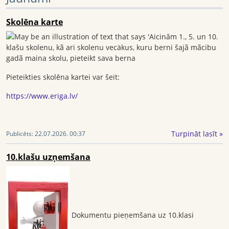
Skolēna karte
Pieteikties skolēna kartei var šeit:
https://www.eriga.lv/
Turpināt lasīt »
Publicēts:
22.07.2026. 00:37
10.klašu uzņemšana
Dokumentu pieņemšana uz 10.klasi