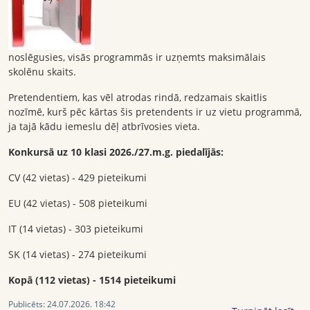
noslēgusies, visās programmās ir uzņemts maksimālais
skolēnu skaits.
Pretendentiem, kas vēl atrodas rindā, redzamais skaitlis
nozīmē, kurš pēc kārtas šis pretendents ir uz vietu programmā,
ja tajā kādu iemeslu dēļ atbrīvosies vieta.
Konkursā uz 10 klasi 2026./27.m.g. piedalījās:
CV (42 vietas) - 429 pieteikumi
EU (42 vietas) - 508 pieteikumi
IT (14 vietas) - 303 pieteikumi
SK (14 vietas) - 274 pieteikumi
Kopā (112 vietas) - 1514 pieteikumi
Publicēts:
24.07.2026. 18:42