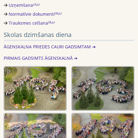
Uzņemšana
24.Jul
Normatīvie dokumenti
08.Jul
Trauksmes celšana
08.Jul
Skolas dzimšanas diena
ĀGENSKALNA PRIEDES CAURI GADSIMTAM ➔
PIRMAIS GADSIMTS ĀGENSKALNĀ ➔