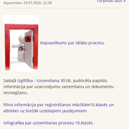
Turpināt lasīt »
Atjaunināts:
24.07.2026. 22:38
Kopsavilkums par tālāko procesu.
Sadaļā
Izglītība - Uzņemšana
30.06. publicēta papildu
informācija par uzaicinājumu saņemšanu un dokumentu
iesniegšanu.
Pilna
informācija par reģistrēšanos mācībām10.klasēs un
atbildes uz biežāk uzdotajiem jautājumiem
Infografika par uzņemšanas procesu 10.klasēs
.