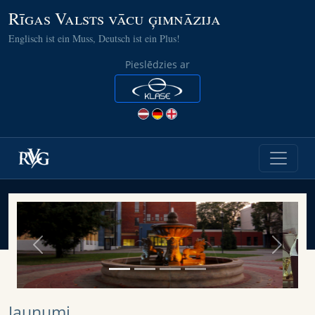
Rīgas Valsts vācu ģimnāzija
Englisch ist ein Muss, Deutsch ist ein Plus!
Pieslēdzies ar
Previous
Next
Jaunumi