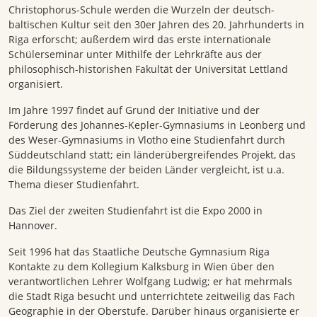
Christophorus-Schule werden die Wurzeln der deutsch-
baltischen Kultur seit den 30er Jahren des 20. Jahrhunderts in
Riga erforscht; au
ßerdem
wird das erste internationale
Schülerseminar unter Mithilfe der Lehrkräfte aus der
philosophisch-historishen Fakultät der Universität Lettland
organisiert.
Im Jahre 1997 findet auf Grund der Initiative und der
Förderung des Johannes-Kepler-Gymnasiums in Leonberg und
des Weser-Gymnasiums in Vlotho eine Studienfahrt durch
Süddeutschland statt; ein länderübergreifendes Projekt, das
die Bildungssysteme der beiden Länder vergleicht, ist u.a.
Thema dieser Studienfahrt.
Das Ziel der zweiten Studienfahrt ist die Expo 2000 in
Hannover.
Seit 1996 hat das Staatliche Deutsche Gymnasium Riga
Kontakte zu dem Kollegium Kalksburg in Wien über den
verantwortlichen Lehrer Wolfgang Ludwig; er hat mehrmals
die Stadt Riga besucht und unterrichtete zeitweilig das Fach
Geographie in der Oberstufe. Darüber hinaus organisierte er