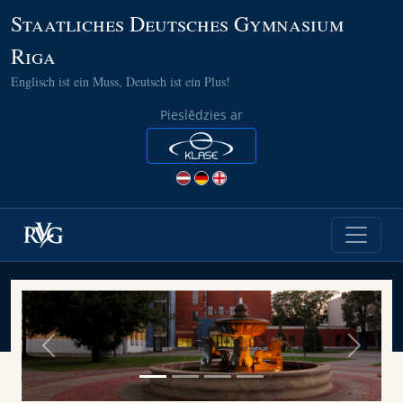
Staatliches Deutsches Gymnasium
Riga
Englisch ist ein Muss, Deutsch ist ein Plus!
Pieslēdzies ar
Previous
Next