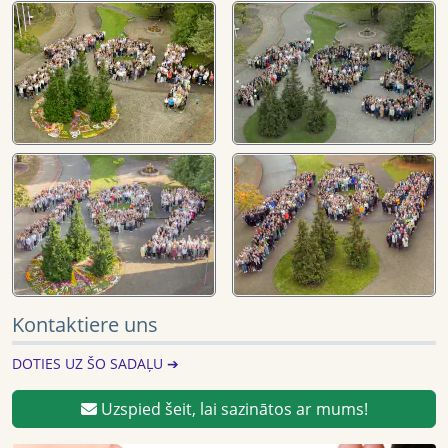
Kontaktiere uns
DOTIES UZ ŠO SADAĻU ➔
Uzspied šeit, lai sazinātos ar mums!