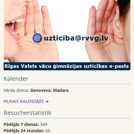
Kalender
Vārda diena:
Genoveva, Madara
PILNAIS KALENDĀRS ➔
Besucherstatistik
Pēdējās 7 dienas:
349
Pēdējās 24 stundas:
60