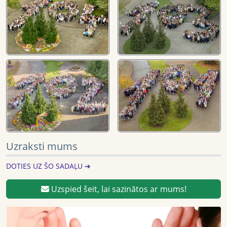
Uzraksti mums
DOTIES UZ ŠO SADAĻU ➔
Uzspied šeit, lai sazinātos ar mums!