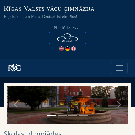
Rīgas Valsts vācu ģimnāzija
Englisch ist ein Muss, Deutsch ist ein Plus!
Pieslēdzies ar
Previous
Next
Skolas olimpiādes