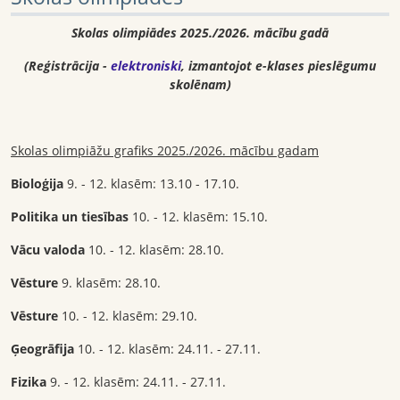
Skolas olimpiādes 2025./2026. mācību gadā
(
Reģistrācija -
elektroniski
, izmantojot e-klases pieslēgumu
skolēnam
)
Skolas olimpiāžu grafiks 2025./2026. mācību gadam
Bioloģija
9. - 12. klasēm: 13.10 - 17.10.
Politika un tiesības
10. - 12. klasēm: 15.10.
Vācu valoda
10. - 12. klasēm: 28.10.
Vēsture
9. klasēm: 28.10.
Vēsture
10. - 12. klasēm: 29.10.
Ģeogrāfija
10. - 12. klasēm: 24.11. - 27.11.
Fizika
9. - 12. klasēm: 24.11. - 27.11.