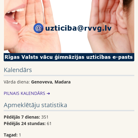
Kalendārs
Vārda diena:
Genoveva, Madara
PILNAIS KALENDĀRS ➔
Apmeklētāju statistika
Pēdējās 7 dienas:
351
Pēdējās 24 stundas:
61
Tagad:
1