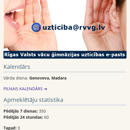
Kalendārs
Vārda diena:
Genoveva, Madara
PILNAIS KALENDĀRS ➔
Apmeklētāju statistika
Pēdējās 7 dienas:
350
Pēdējās 24 stundas:
60
Tagad:
0