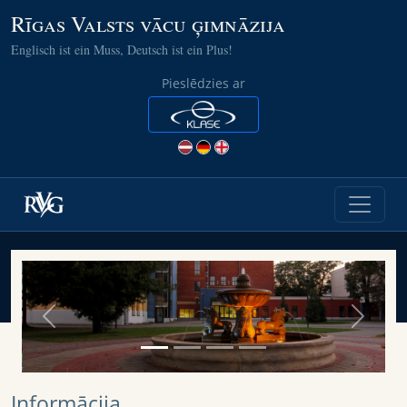
Rīgas Valsts vācu ģimnāzija
Englisch ist ein Muss, Deutsch ist ein Plus!
Pieslēdzies ar
Previous
Next
Informācija