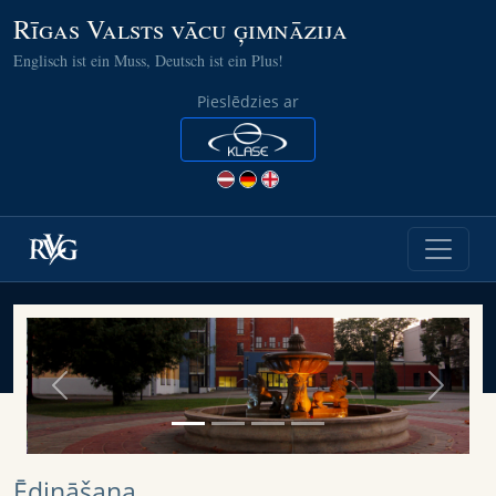
Rīgas Valsts vācu ģimnāzija
Englisch ist ein Muss, Deutsch ist ein Plus!
Pieslēdzies ar
Previous
Next
Ēdināšana