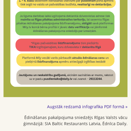
Augstāk redzamā infografika PDF formā »
Ēdināšanas pakalpojuma sniedzējs Rīgas Valsts vācu
ģimnāzijā: SIA Baltic Restaurants Latvia, Ēdnīca Daily.