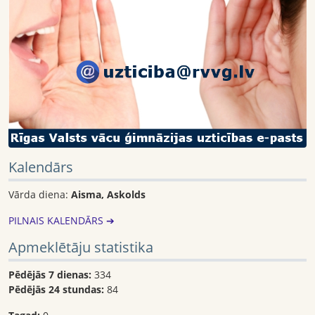
Kalendārs
Vārda diena:
Aisma, Askolds
PILNAIS KALENDĀRS ➔
Apmeklētāju statistika
Pēdējās 7 dienas:
334
Pēdējās 24 stundas:
84