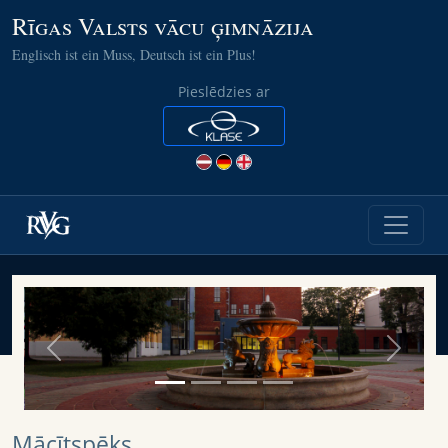
Rīgas Valsts vācu ģimnāzija
Englisch ist ein Muss, Deutsch ist ein Plus!
Pieslēdzies ar
Previous
Next
Mācītspēks