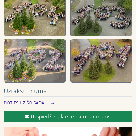
Uzraksti mums
DOTIES UZ ŠO SADAĻU ➔
Uzspied šeit, lai sazinātos ar mums!