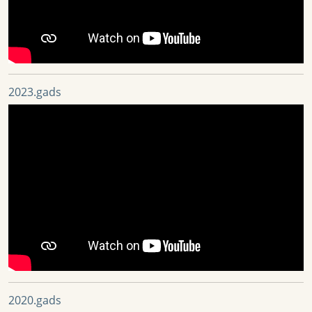
2023.gads
2020.gads