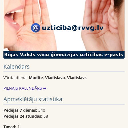
Kalendārs
Vārda diena:
Mudīte, Vladislava, Vladislavs
PILNAIS KALENDĀRS ➔
Apmeklētāju statistika
Pēdējās 7 dienas:
340
Pēdējās 24 stundas:
58
Tagad:
1