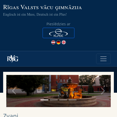
Rīgas Valsts vācu ģimnāzija
Englisch ist ein Muss, Deutsch ist ein Plus!
Pieslēdzies ar
Previous
Next
Zvani