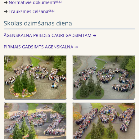
Normatīvie dokumenti
08.Jul
Trauksmes celšana
08.Jul
Skolas dzimšanas diena
ĀGENSKALNA PRIEDES CAURI GADSIMTAM ➔
PIRMAIS GADSIMTS ĀGENSKALNĀ ➔