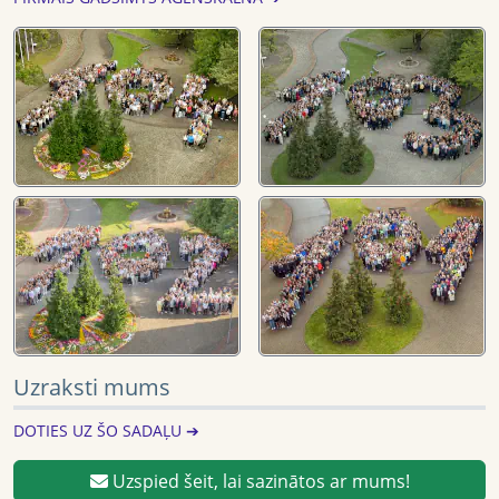
Uzraksti mums
DOTIES UZ ŠO SADAĻU ➔
Uzspied šeit, lai sazinātos ar mums!