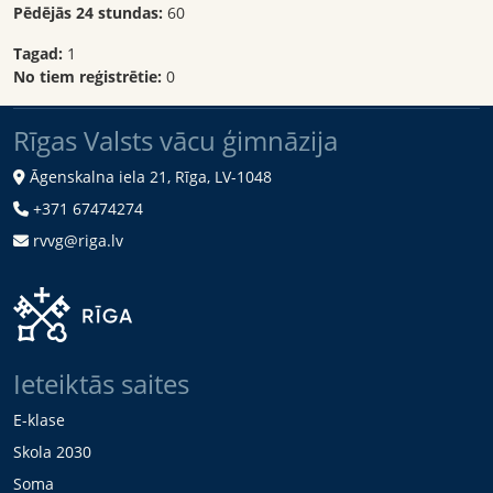
Pēdējās 24 stundas:
60
Tagad:
1
No tiem reģistrētie:
0
Rīgas Valsts vācu ģimnāzija
Āgenskalna iela 21, Rīga, LV-1048
+371 67474274
rvvg@riga.lv
Ieteiktās saites
E-klase
Skola 2030
Soma