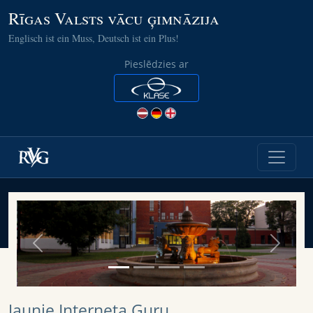
Rīgas Valsts vācu ģimnāzija
Englisch ist ein Muss, Deutsch ist ein Plus!
Pieslēdzies ar
Previous
Next
Jaunie Interneta Guru