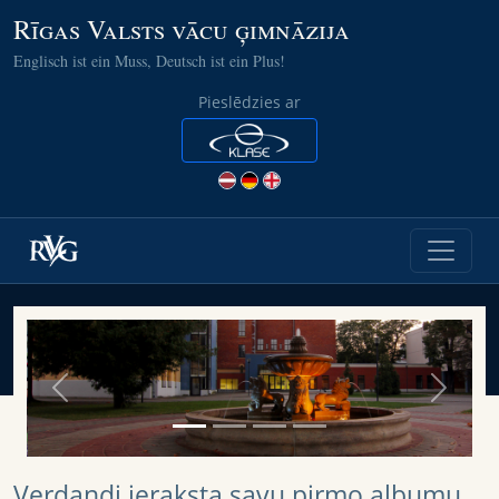
Rīgas Valsts vācu ģimnāzija
Englisch ist ein Muss, Deutsch ist ein Plus!
Pieslēdzies ar
Previous
Next
Verdandi ieraksta savu pirmo albumu