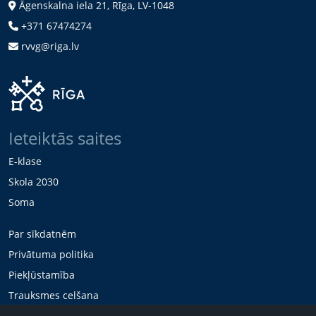
Āgenskalna iela 21, Rīga, LV-1048
+371 67474274
rvvg@riga.lv
Ieteiktās saites
E-klase
Skola 2030
Soma
Par sīkdatnēm
Privātuma politika
Piekļūstamība
Trauksmes celšana