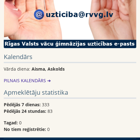
Kalendārs
Vārda diena:
Aisma, Askolds
PILNAIS KALENDĀRS ➔
Apmeklētāju statistika
Pēdējās 7 dienas:
333
Pēdējās 24 stundas:
83
Tagad:
0
No tiem reģistrētie:
0