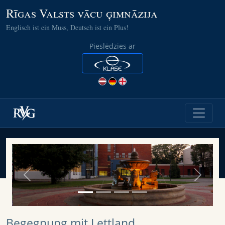
Rīgas Valsts vācu ģimnāzija
Englisch ist ein Muss, Deutsch ist ein Plus!
Pieslēdzies ar
Previous
Next
Begegnung mit Lettland