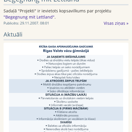
Sadaļā "Projekti" ir ievietots kopsavilkums par projektu
"Begegnung mit Lettland"­­
­­.­
Visas ziņas »
Publicēts:
29.11.2007. 08:01
Aktuāli