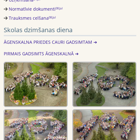
Normatīvie dokumenti
08.Jul
Trauksmes celšana
08.Jul
Skolas dzimšanas diena
ĀGENSKALNA PRIEDES CAURI GADSIMTAM ➔
PIRMAIS GADSIMTS ĀGENSKALNĀ ➔