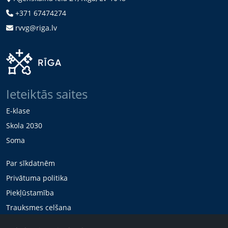
+371 67474274
rvvg@riga.lv
Ieteiktās saites
E-klase
Skola 2030
Soma
Par sīkdatnēm
Privātuma politika
Piekļūstamība
Trauksmes celšana