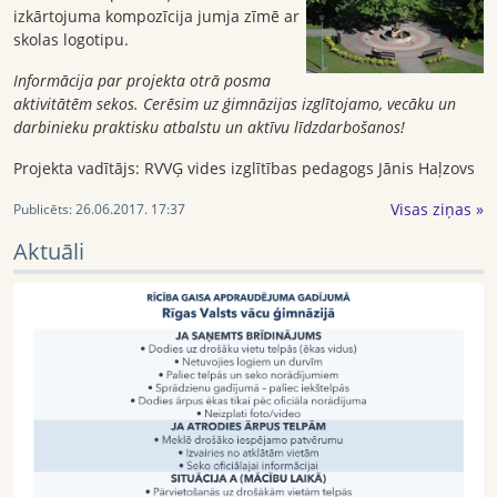
izkārtojuma kompozīcija jumja zīmē ar
skolas logotipu.
Informācija par projekta otrā posma
aktivitātēm sekos. Cerēsim uz ģimnāzijas izglītojamo, vecāku un
darbinieku praktisku atbalstu un aktīvu līdzdarbošanos!
Projekta vadītājs: RVVĢ vides izglītības pedagogs Jānis Haļzovs
Visas ziņas »
Publicēts:
26.06.2017. 17:37
Aktuāli