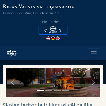
Rīgas Valsts vācu ģimnāzija
Englisch ist ein Muss, Deutsch ist ein Plus!
Pieslēdzies ar
Previous
Next
Skolas teritorija ir kļuvusi vēl zaļāka