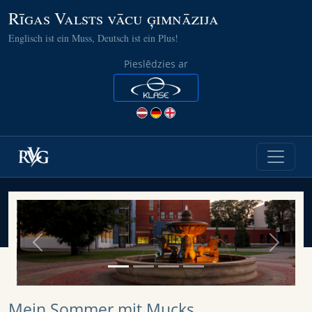
Rīgas Valsts vācu ģimnāzija
Englisch ist ein Muss, Deutsch ist ein Plus!
Pieslēdzies ar
Previous
Next
Mein Sommer mit Mucks