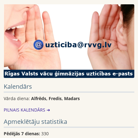
Kalendārs
Vārda diena:
Alfrēds, Fredis, Madars
PILNAIS KALENDĀRS ➔
Apmeklētāju statistika
Pēdējās 7 dienas:
330