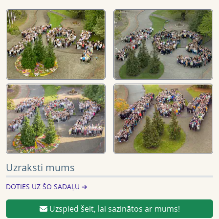
Uzraksti mums
DOTIES UZ ŠO SADAĻU ➔
Uzspied šeit, lai sazinātos ar mums!