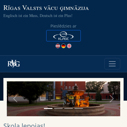
Rīgas Valsts vācu ģimnāzija
Englisch ist ein Muss, Deutsch ist ein Plus!
Pieslēdzies ar
Previous
Next
Skola lepojas!