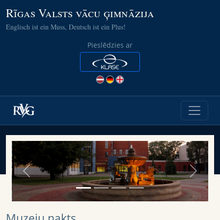
Rīgas Valsts vācu ģimnāzija
Englisch ist ein Muss, Deutsch ist ein Plus!
Pieslēdzies ar
Previous
Next
Muzeju nakts