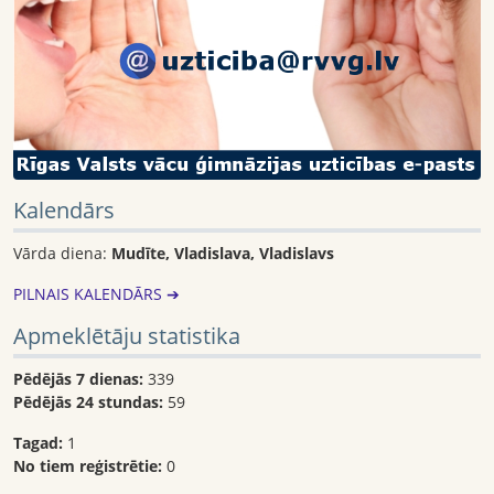
Kalendārs
Vārda diena:
Mudīte, Vladislava, Vladislavs
PILNAIS KALENDĀRS ➔
Apmeklētāju statistika
Pēdējās 7 dienas:
339
Pēdējās 24 stundas:
59
Tagad:
1
No tiem reģistrētie:
0