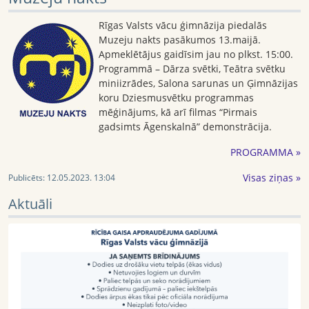
Rīgas Valsts vācu ģimnāzija piedalās
Muzeju nakts pasākumos 13.maijā.
Apmeklētājus gaidīsim jau no plkst. 15:00.
Programmā – Dārza svētki, Teātra svētku
miniizrādes, Salona sarunas un Ģimnāzijas
koru Dziesmusvētku programmas
mēģinājums, kā arī filmas “Pirmais
gadsimts Āgenskalnā” demonstrācija.
PROGRAMMA »
Visas ziņas »
Publicēts:
12.05.2023. 13:04
Aktuāli