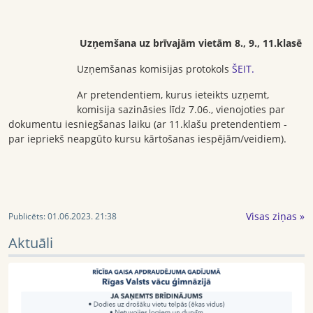
Uzņemšana uz brīvajām vietām 8., 9., 11.klasē
Uzņemšanas komisijas protokols
ŠEIT.
Ar pretendentiem, kurus ieteikts uzņemt,
komisija sazināsies līdz 7.06., vienojoties par
dokumentu iesniegšanas laiku (ar 11.klašu pretendentiem -
par iepriekš neapgūto kursu kārtošanas iespējām/veidiem).
Visas ziņas »
Publicēts:
01.06.2023. 21:38
Aktuāli