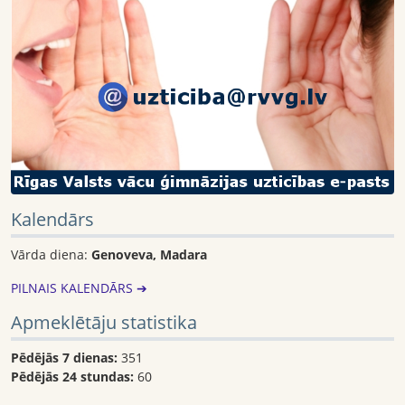
Kalendārs
Vārda diena:
Genoveva, Madara
PILNAIS KALENDĀRS ➔
Apmeklētāju statistika
Pēdējās 7 dienas:
351
Pēdējās 24 stundas:
60