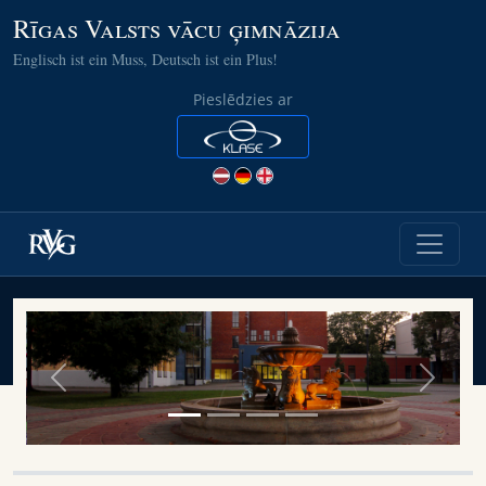
Rīgas Valsts vācu ģimnāzija
Englisch ist ein Muss, Deutsch ist ein Plus!
Pieslēdzies ar
Previous
Next