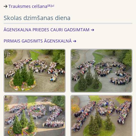
Trauksmes celšana
08.Jul
Skolas dzimšanas diena
ĀGENSKALNA PRIEDES CAURI GADSIMTAM ➔
PIRMAIS GADSIMTS ĀGENSKALNĀ ➔