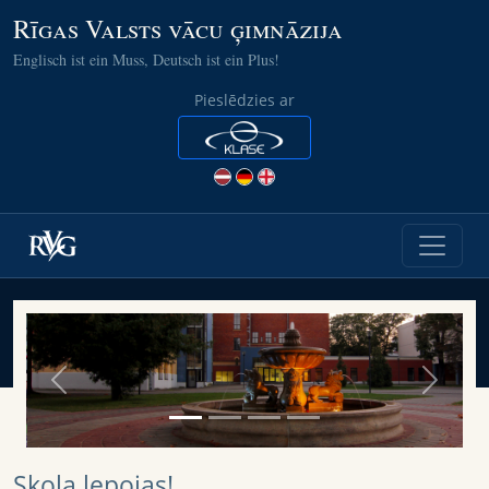
Rīgas Valsts vācu ģimnāzija
Englisch ist ein Muss, Deutsch ist ein Plus!
Pieslēdzies ar
Previous
Next
Skola lepojas!