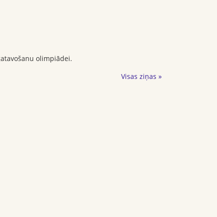
atavošanu olimpiādei.
Visas ziņas »