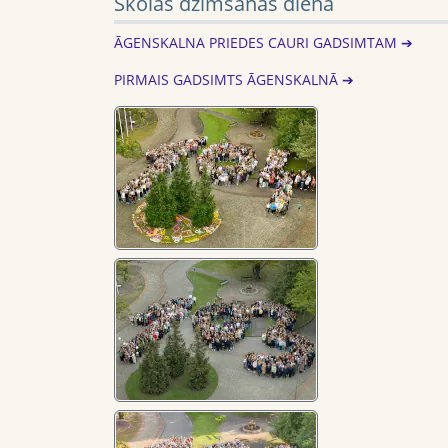
Skolas dzimšanas diena
ĀGENSKALNA PRIEDES CAURI GADSIMTAM ➔
PIRMAIS GADSIMTS ĀGENSKALNĀ ➔