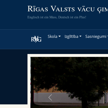
Rīgas Valsts vācu ģi
Englisch ist ein Muss, Deutsch ist ein Plus!
Skola
Izglītība
Sasniegumi
Previous