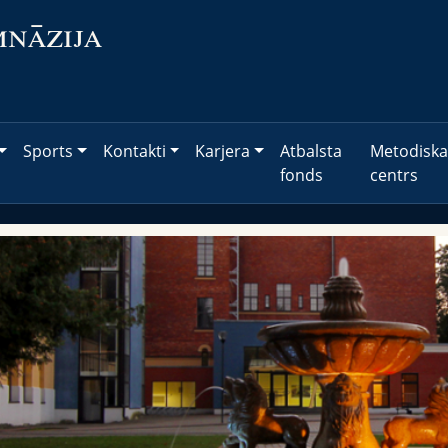
mnāzija
Sports
Kontakti
Karjera
Atbalsta
Metodiska
fonds
centrs