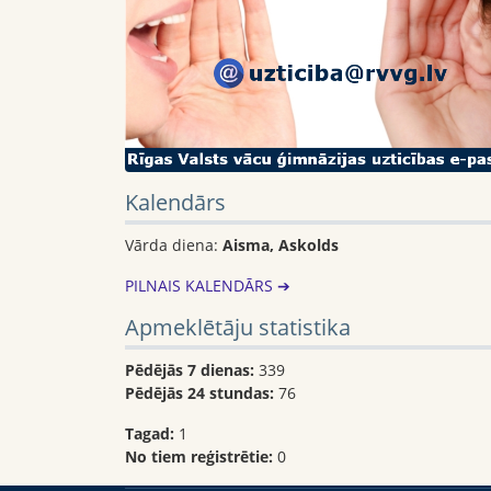
Kalendārs
Vārda diena:
Aisma, Askolds
PILNAIS KALENDĀRS ➔
Apmeklētāju statistika
Pēdējās 7 dienas:
339
Pēdējās 24 stundas:
76
Tagad:
1
No tiem reģistrētie:
0