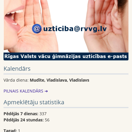
Kalendārs
Vārda diena:
Mudīte, Vladislava, Vladislavs
PILNAIS KALENDĀRS ➔
Apmeklētāju statistika
Pēdējās 7 dienas:
337
Pēdējās 24 stundas:
56
Tagad:
1