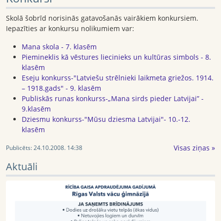
Skolā šobrīd norisinās gatavošanās vairākiem konkursiem.
Iepazīties ar konkursu nolikumiem var:
Mana skola - 7. klasēm
Piemineklis kā vēstures liecinieks un kultūras simbols - 8.
klasēm
Eseju konkurss-"Latviešu strēlnieki laikmeta griežos. 1914.
– 1918.gads" - 9. klasēm
Publiskās runas konkurss-„Mana sirds pieder Latvijai” -
9.klasēm
Dziesmu konkurss-"Mūsu dziesma Latvijai"- 10.-12.
klasēm
Visas ziņas »
Publicēts:
24.10.2008. 14:38
Aktuāli