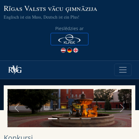
Rīgas Valsts vācu ģimnāzija
Englisch ist ein Muss, Deutsch ist ein Plus!
Pieslēdzies ar
Previous
Next
Konkursi