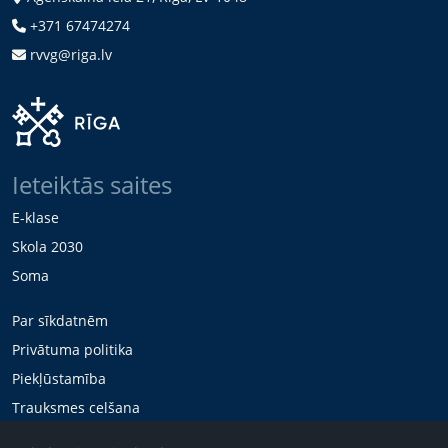
+371 67474274
rvvg@riga.lv
Ieteiktās saites
E-klase
Skola 2030
Soma
Par sīkdatnēm
Privātuma politika
Piekļūstamība
Trauksmes celšana