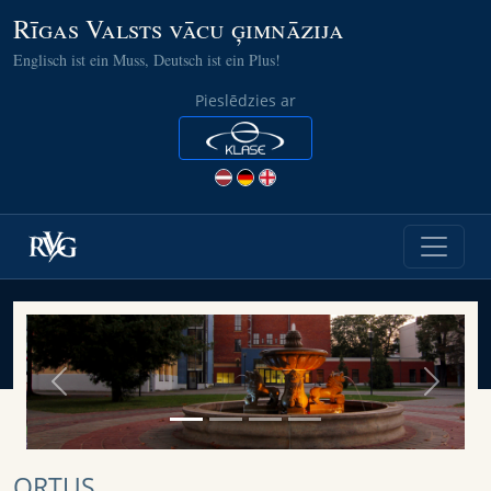
Rīgas Valsts vācu ģimnāzija
Englisch ist ein Muss, Deutsch ist ein Plus!
Pieslēdzies ar
Previous
Next
ORTUS