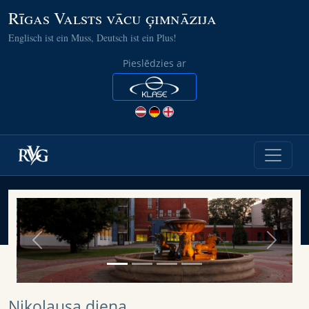
Rīgas Valsts vācu ģimnāzija
Englisch ist ein Muss, Deutsch ist ein Plus!
Pieslēdzies ar
Previous
Next
Nikolausa diena