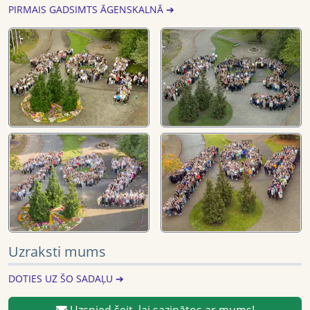
PIRMAIS GADSIMTS ĀGENSKALNĀ ➔
Uzraksti mums
DOTIES UZ ŠO SADAĻU ➔