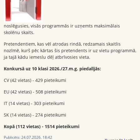
noslēgusies, visās programmās ir uzņemts maksimālais
skolēnu skaits.
Pretendentiem, kas vēl atrodas rindā, redzamais skaitlis
nozīmē, kurš pēc kārtas šis pretendents ir uz vietu programmā,
ja tajā kādu iemeslu dēļ atbrīvosies vieta.
Konkursā uz 10 klasi 2026./27.m.g. piedalījās:
CV (42 vietas) - 429 pieteikumi
EU (42 vietas) - 508 pieteikumi
IT (14 vietas) - 303 pieteikumi
SK (14 vietas) - 274 pieteikumi
Kopā (112 vietas) - 1514 pieteikumi
Publicēts:
24.07.2026. 18:42