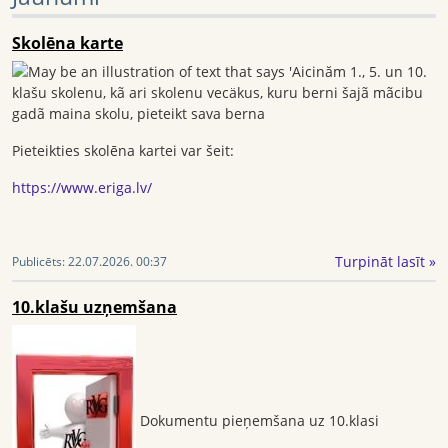
Skolēna karte
Pieteikties skolēna kartei var šeit:
https://www.eriga.lv/
Turpināt lasīt »
Publicēts:
22.07.2026. 00:37
10.klašu uzņemšana
Dokumentu pieņemšana uz 10.klasi