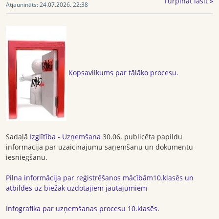
Turpināt lasīt »
Atjaunināts:
24.07.2026. 22:38
Kopsavilkums par tālāko procesu.
Sadaļā
Izglītība - Uzņemšana
30.06. publicēta papildu
informācija par uzaicinājumu saņemšanu un dokumentu
iesniegšanu.
Pilna
informācija par reģistrēšanos mācībām10.klasēs un
atbildes uz biežāk uzdotajiem jautājumiem
Infografika par uzņemšanas procesu 10.klasēs
.