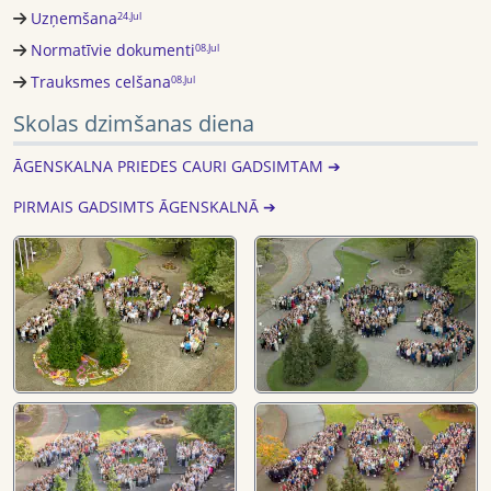
Uzņemšana
24.Jul
Normatīvie dokumenti
08.Jul
Trauksmes celšana
08.Jul
Skolas dzimšanas diena
ĀGENSKALNA PRIEDES CAURI GADSIMTAM ➔
PIRMAIS GADSIMTS ĀGENSKALNĀ ➔