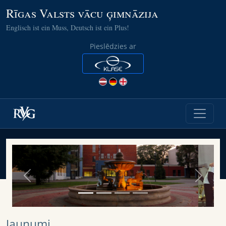
Rīgas Valsts vācu ģimnāzija
Englisch ist ein Muss, Deutsch ist ein Plus!
Pieslēdzies ar
Previous
Next
Jaunumi