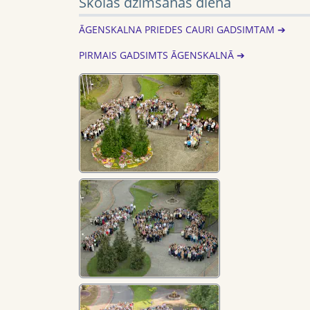
Skolas dzimšanas diena
ĀGENSKALNA PRIEDES CAURI GADSIMTAM ➔
PIRMAIS GADSIMTS ĀGENSKALNĀ ➔