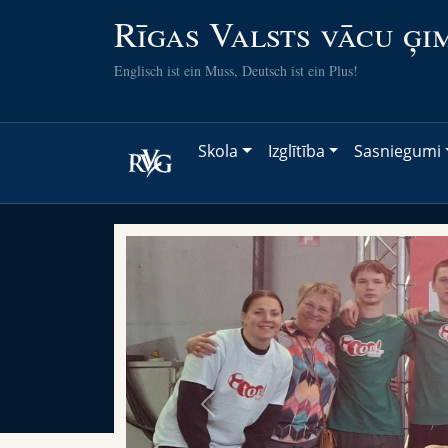
Rīgas Valsts vācu ģi
Englisch ist ein Muss, Deutsch ist ein Plus!
Skola
Izglītība
Sasniegumi
Previous