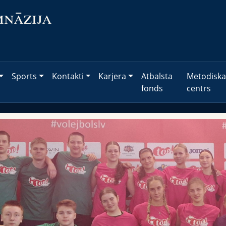
mnāzija
Sports
Kontakti
Karjera
Atbalsta
Metodiska
fonds
centrs