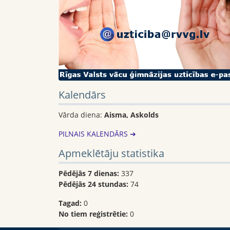
Kalendārs
Vārda diena:
Aisma, Askolds
PILNAIS KALENDĀRS ➔
Apmeklētāju statistika
Pēdējās 7 dienas:
337
Pēdējās 24 stundas:
74
Tagad:
0
No tiem reģistrētie:
0