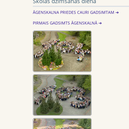
Skolas dzimšanas diena
ĀGENSKALNA PRIEDES CAURI GADSIMTAM ➔
PIRMAIS GADSIMTS ĀGENSKALNĀ ➔