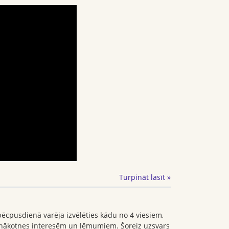
Turpināt lasīt »
ēcpusdienā varēja izvēlēties kādu no 4 viesiem,
m nākotnes interesēm un lēmumiem. Šoreiz uzsvars