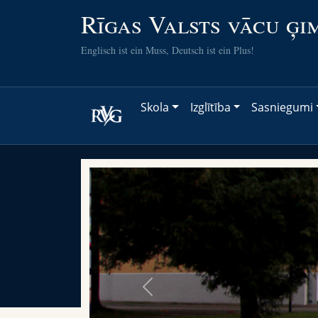
Rīgas Valsts vācu ģi
Englisch ist ein Muss, Deutsch ist ein Plus!
Skola
Izglītība
Sasniegumi
Previous