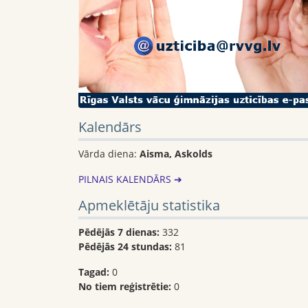
Kalendārs
Vārda diena:
Aisma, Askolds
PILNAIS KALENDĀRS ➔
Apmeklētāju statistika
Pēdējās 7 dienas:
332
Pēdējās 24 stundas:
81
Tagad:
0
No tiem reģistrētie:
0