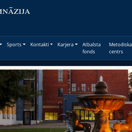
mnāzija
Sports
Kontakti
Karjera
Atbalsta
Metodiska
fonds
centrs