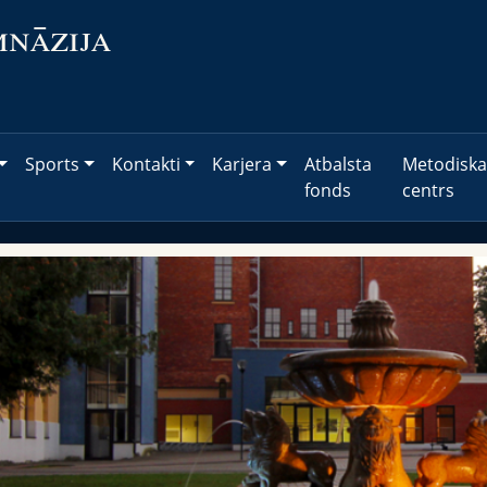
mnāzija
Sports
Kontakti
Karjera
Atbalsta
Metodiska
fonds
centrs