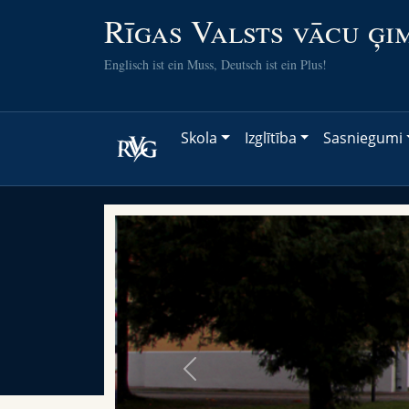
Rīgas Valsts vācu ģi
Englisch ist ein Muss, Deutsch ist ein Plus!
Skola
Izglītība
Sasniegumi
Previous