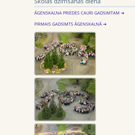
Skolas dzimšanas diena
ĀGENSKALNA PRIEDES CAURI GADSIMTAM ➔
PIRMAIS GADSIMTS ĀGENSKALNĀ ➔