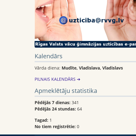
Kalendārs
Vārda diena:
Mudīte, Vladislava, Vladislavs
PILNAIS KALENDĀRS ➔
Apmeklētāju statistika
Pēdējās 7 dienas:
341
Pēdējās 24 stundas:
64
Tagad:
1
No tiem reģistrētie:
0