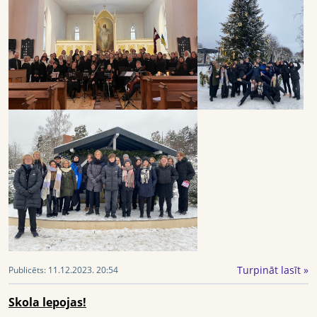
Turpināt lasīt »
Publicēts:
11.12.2023. 20:54
Skola lepojas!