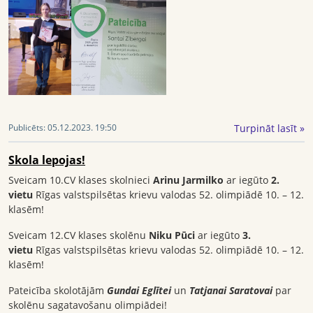
Turpināt lasīt »
Publicēts:
05.12.2023. 19:50
Skola lepojas!
Sveicam 10.CV klases skolnieci
Arinu Jarmilko
ar iegūto
2.
vietu
Rīgas valstspilsētas krievu valodas 52. olimpiādē 10. – 12.
klasēm!
Sveicam 12.CV klases skolēnu
Niku Pūci
ar iegūto
3.
vietu
Rīgas valstspilsētas krievu valodas 52. olimpiādē 10. – 12.
klasēm!
Pateicība skolotājām
Gundai Eglītei
un
Tatjanai Saratovai
par
skolēnu sagatavošanu olimpiādei!