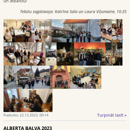
un atbalstu!
Tekstu sagatavoja: Katrīna Sala un Laura Viļumaine, 10.ES
Turpināt lasīt »
Publicēts:
22.12.2023. 00:14
ALBERTA BALVA 2023