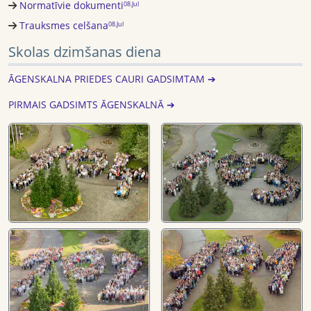
Normatīvie dokumenti
08.Jul
Trauksmes celšana
08.Jul
Skolas dzimšanas diena
ĀGENSKALNA PRIEDES CAURI GADSIMTAM ➔
PIRMAIS GADSIMTS ĀGENSKALNĀ ➔