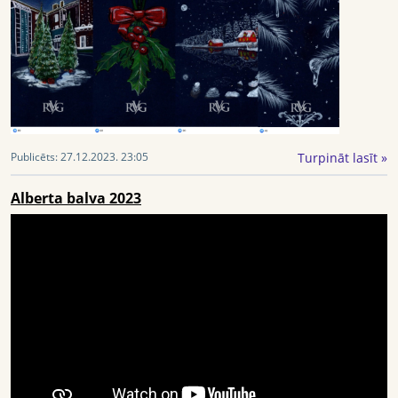
Turpināt lasīt »
Publicēts:
27.12.2023. 23:05
Alberta balva 2023