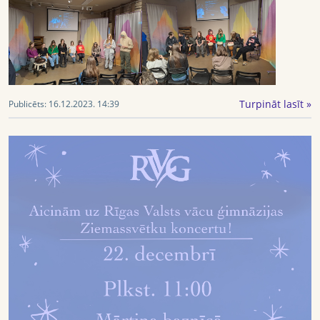
Turpināt lasīt »
Publicēts:
16.12.2023. 14:39