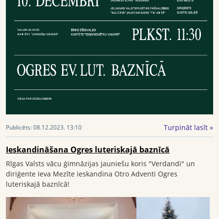
Turpināt lasīt »
Publicēts:
08.12.2023. 13:10
Ieskandināšana Ogres luteriskajā baznīcā
Rīgas Valsts vācu ģimnāzijas jauniešu koris "Verdandi" un
diriģente Ieva Mezīte ieskandina Otro Adventi Ogres
luteriskajā baznīcā!