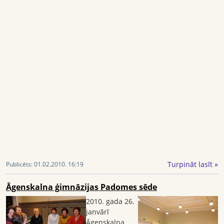
Turpināt lasīt »
Publicēts:
01.02.2010. 16:19
Āgenskalna ģimnāzijas Padomes sēde
2010. gada 26.
janvārī
Āgenskalna