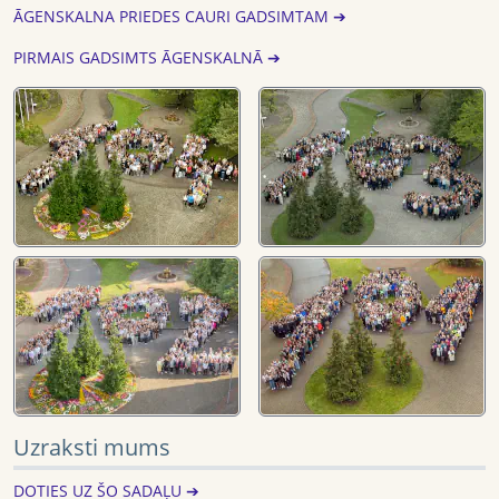
ĀGENSKALNA PRIEDES CAURI GADSIMTAM ➔
PIRMAIS GADSIMTS ĀGENSKALNĀ ➔
Uzraksti mums
DOTIES UZ ŠO SADAĻU ➔