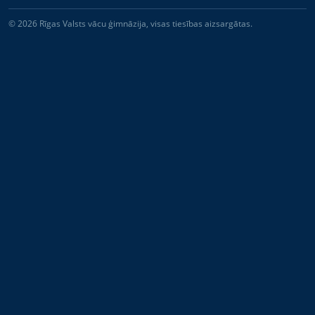
© 2026 Rīgas Valsts vācu ģimnāzija, visas tiesības aizsargātas.