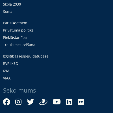
Skola 2030
Soma
Par sīkdatnēm
Privātuma politika
Piekļūstamība
Trauksmes celšana
Izglītības iespēju datubāze
RVP IKSD
IZM
VIAA
Seko mums