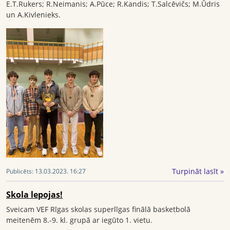
E.T.Rukers; R.Neimanis; A.Pūce; R.Kandis; T.Salcēvičs; M.Ūdris
un A.Kivlenieks.
Turpināt lasīt »
Publicēts:
13.03.2023. 16:27
Skola lepojas!
Sveicam VEF Rīgas skolas superlīgas finālā basketbolā
meitenēm 8.-9. kl. grupā ar iegūto 1. vietu.