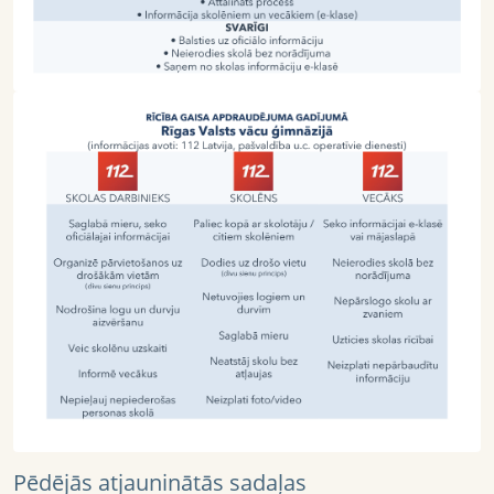
Pēdējās atjauninātās sadaļas