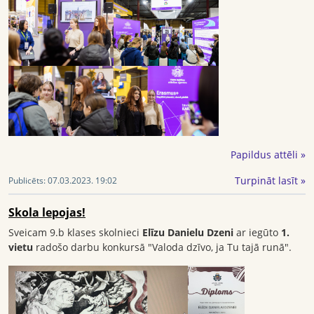
Papildus attēli »
Turpināt lasīt »
Publicēts:
07.03.2023. 19:02
Skola lepojas!
Sveicam 9.b klases skolnieci
Elīzu Danielu Dzeni
ar iegūto
1.
vietu
radošo darbu konkursā "Valoda dzīvo, ja Tu tajā runā".