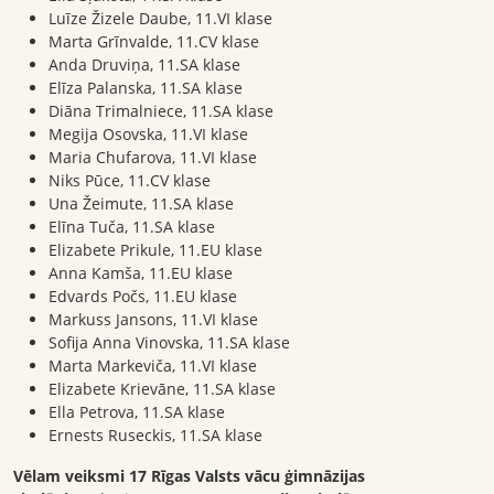
Luīze Žizele Daube, 11.VI klase
Marta Grīnvalde, 11.CV klase
Anda Druviņa, 11.SA klase
Elīza Palanska, 11.SA klase
Diāna Trimalniece, 11.SA klase
Megija Osovska, 11.VI klase
Maria Chufarova, 11.VI klase
Niks Pūce, 11.CV klase
Una Žeimute, 11.SA klase
Elīna Tuča, 11.SA klase
Elizabete Prikule, 11.EU klase
Anna Kamša, 11.EU klase
Edvards Počs, 11.EU klase
Markuss Jansons, 11.VI klase
Sofija Anna Vinovska, 11.SA klase
Marta Markeviča, 11.VI klase
Elizabete Krievāne, 11.SA klase
Ella Petrova, 11.SA klase
Ernests Ruseckis, 11.SA klase
Vēlam veiksmi 17 Rīgas Valsts vācu ģimnāzijas