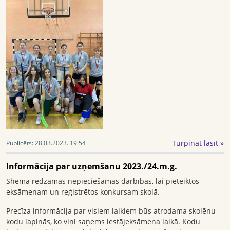
Turpināt lasīt »
Publicēts:
28.03.2023. 19:54
Informācija par uzņemšanu 2023./24.m.g.
Shēmā redzamas nepieciešamās darbības, lai pieteiktos
eksāmenam un reģistrētos konkursam skolā.
Precīza informācija par visiem laikiem būs atrodama skolēnu
kodu lapiņās, ko viņi saņems iestājeksāmena laikā. Kodu