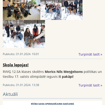
Turpināt lasīt »
Publicēts:
31.01.2024. 10:01
Skola lepojas!
RVVĢ 12.SA klases skolēns
Morics Nils Meņģelsons
politikas un
tiesību 17. valsts olimpiādē ieguvis
II pakāpi
!
Turpināt lasīt »
Publicēts:
31.01.2024. 13:38
Aktuāli