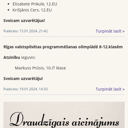
Elizabete Prikule, 12.EU
Krišjānis Cers, 12.EU
Sveicam uzvarētājus!
Turpināt lasīt »
Publicēts:
15.01.2024. 21:42
Rīgas valstspilsētas programmēšanas olimpiādē 8-12.klasēm
Atzinību
ieguvis:
Markuss Prūsis, 10.IT klase
Sveicam uzvarētāju!
Turpināt lasīt »
Publicēts:
19.01.2024. 14:33